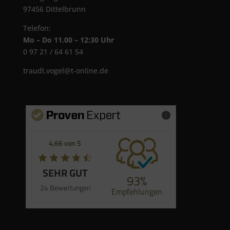
97456 Dittelbrunn
Telefon:
Mo – Do 11.00 – 12:30 Uhr
0 97 21 / 64 61 54
traudl.vogel@t-online.de
Mehr Infos
4,66 von 5
SEHR GUT
93%
24 Bewertungen
Empfehlungen