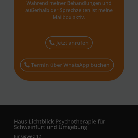
Während meiner Behandlungen und
außerhalb der Sprechzeiten ist meine
Mailbox aktiv.
Jetzt anrufen
Termin über WhatsApp buchen
Haus Lichtblick Psychotherapie für
Schweinfurt und Umgebung
Binsigweg 12