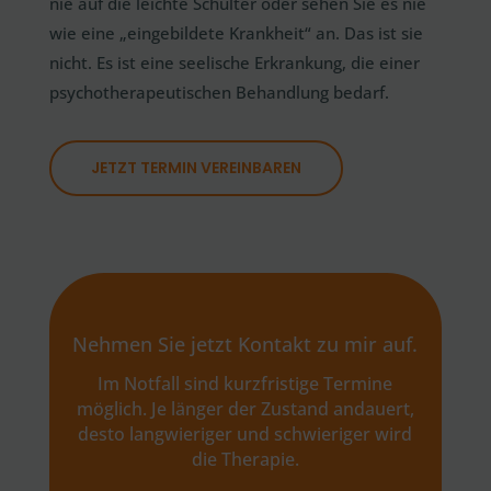
nie auf die leichte Schulter oder sehen Sie es nie
wie eine „eingebildete Krankheit“ an. Das ist sie
nicht. Es ist eine seelische Erkrankung, die einer
psychotherapeutischen Behandlung bedarf.
JETZT TERMIN VEREINBAREN
Nehmen Sie jetzt Kontakt zu mir auf.
Im Notfall sind kurzfristige Termine
möglich. Je länger der Zustand andauert,
desto langwieriger und schwieriger wird
die Therapie.